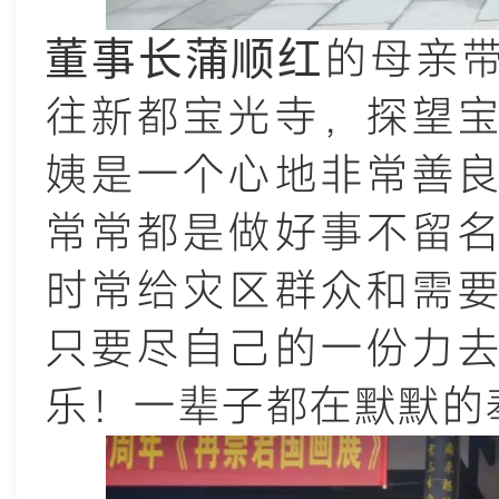
的母亲
董事长蒲顺红
往新都宝光寺，探望
姨是一个心地非常善
常常都是做好事不留
时常给灾区群众和需
只要尽自己的一份力
乐！一辈子都在默默的