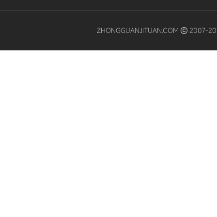
ZHONGGUANJITUAN.COM
2007-