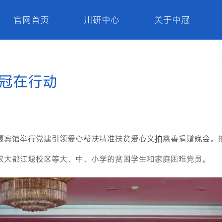
官网首页
川研中心
关于中冠
冠在行动
堰宾馆举行党建引领爱心帮扶精准扶贫爱心义
慈善捐赠晚会。
拍
农大都江堰校区等大、中、小学的贫困学生和家庭困难党员。