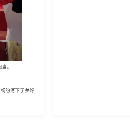
担当。
上纷纷写下了美好