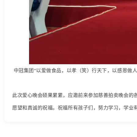
 中冠集团“以爱做食品，以孝（笑）行天下，以感恩做
此次爱心晚会硕果累累，应邀前来参加慈善拍卖晚会的各
愿望和真诚的祝福。祝福所有孩子们，努力学习，学业