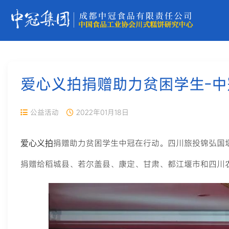
爱心义拍捐赠助力贫困学生-中
公益活动
2022年01月18日
捐赠助力贫困学生中冠在行动。
四川旅投锦弘国
爱心义
拍
捐赠给稻城县、若尔盖县、康定、甘肃、都江堰市和四川