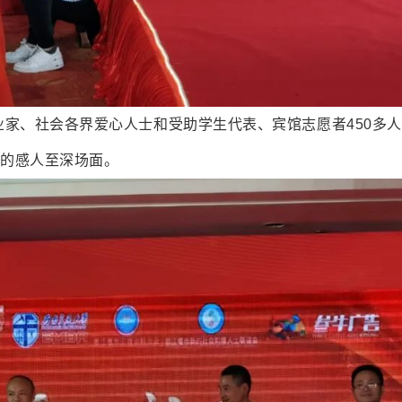
家、社会各界爱心人士和受助学生代表、宾馆志愿者450多
”的感人至深场面。