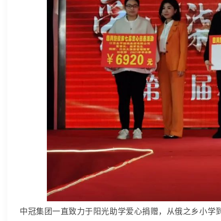
中冠集团一直致力于阳光助学爱心捐赠，从俄
之乡小学