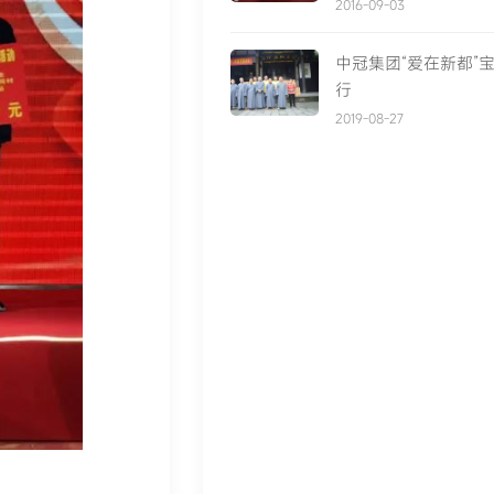
团送爱心、慰问老兵
2016-09-03
中冠集团“爱在新都”
行
2019-08-27