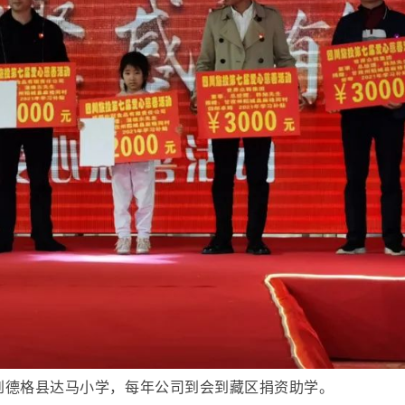
到德格县达马小学，每年公司到会到藏区捐资助学。