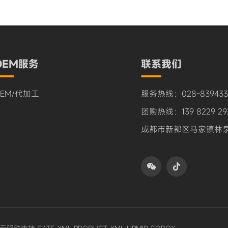
OEM服务
联系我们
OEM/代加工
服务热线：028-839433
团购热线：139 8229 29
成都市新都区马家镇林