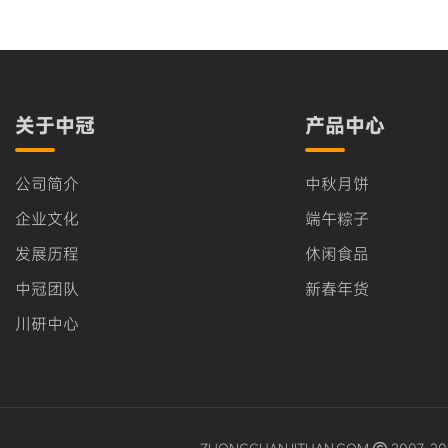
关于中冠
产品中心
公司简介
中秋月饼
企业文化
端午粽子
发展历程
休闲食品
中冠团队
新春年货
川研中心